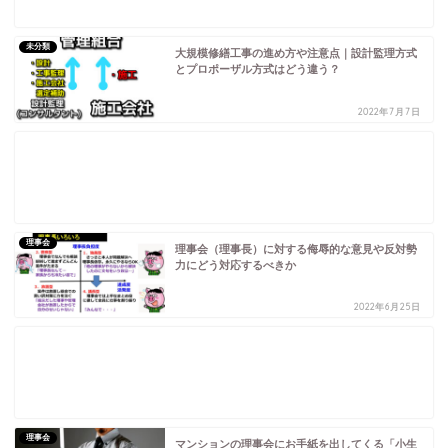
未分類
大規模修繕工事の進め方や注意点｜設計監理方式
とプロポーザル方式はどう違う？
2022年7月7日
理事会
理事会（理事長）に対する侮辱的な意見や反対勢
力にどう対応するべきか
2022年6月25日
理事会
マンションの理事会にお手紙を出してくる「小生