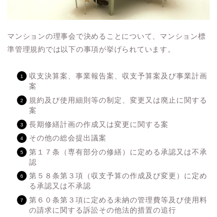
マンションの理事会で決めることについて、マンション標
準管理規約では以下の事項が挙げられています。
収支決算案、事業報告案、収支予算案及び事業計画
案
規約及び使用細則等の制定、変更又は廃止に関する
案
長期修繕計画の作成又は変更に関する案
その他の総会提出議案
第１７条（専有部分の修繕）に定める承認又は不承
認
第５８条第３項（収支予算の作成及び変更）に定め
る承認又は不承認
第６０条第３項に定める未納の管理費等及び使用料
の請求に関する訴訟その他法的措置の追行