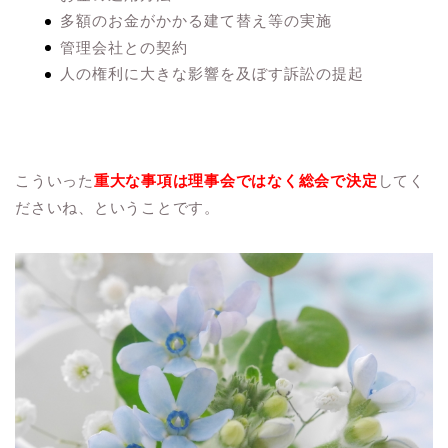
多額のお金がかかる建て替え等の実施
管理会社との契約
人の権利に大きな影響を及ぼす訴訟の提起
こういった
重大な事項は理事会ではなく総会で決定
してく
ださいね、ということです。