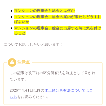
マンションの理事会と総会とは何か
マンションの理事会、総会の案内が来たらどうすれ
ばよいか
マンションの理事会、総会に出席する時に気を付け
ること
についてお話ししたいと思います！
この記事は改正前の区分所有法を前提として書かれ
ています。
2026年4月1日以降の
改正区分所有法についてはこ
ちら
をお読みください。