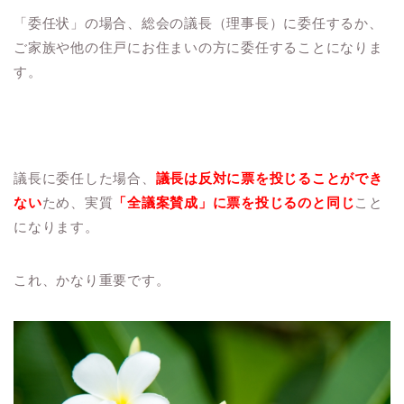
「委任状」の場合、総会の議長（理事長）に委任するか、
ご家族や他の住戸にお住まいの方に委任することになりま
す。
議長に委任した場合、
議長は反対に票を投じることができ
ない
ため、実質
「全議案賛成」に票を投じるのと同じ
こと
になります。
これ、かなり重要です。