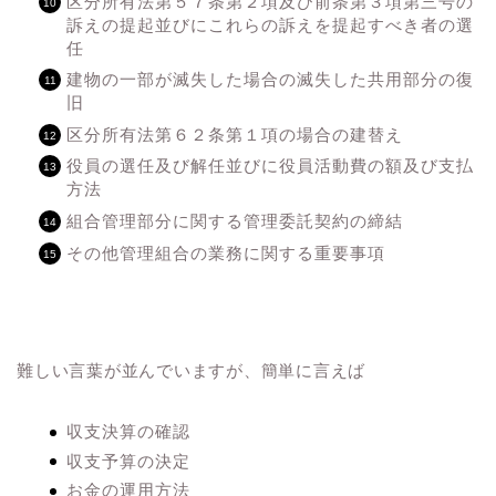
区分所有法第５７条第２項及び前条第３項第三号の
訴えの提起並びにこれらの訴えを提起すべき者の選
任
建物の一部が滅失した場合の滅失した共用部分の復
旧
区分所有法第６２条第１項の場合の建替え
役員の選任及び解任並びに役員活動費の額及び支払
方法
組合管理部分に関する管理委託契約の締結
その他管理組合の業務に関する重要事項
難しい言葉が並んでいますが、簡単に言えば
収支決算の確認
収支予算の決定
お金の運用方法