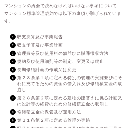
マンションの総会で決めなければいけない事項について、
マンション標準管理規約では以下の事項が挙げられていま
す。
収支決算及び事業報告
収支予算及び事業計画
管理費等及び使用料の額並びに賦課徴収方法
規約及び使用細則等の制定、変更又は廃止
長期修繕計画の作成又は変更
第２８条第１項に定める特別の管理の実施並びにそ
れに充てるための資金の借入れ及び修繕積立金の取
崩し
第２８条第２項に定める建物の建替えに係る計画又
は設計等の経費のための修繕積立金の取崩し
修繕積立金の保管及び運用方法
第２１条第２項に定める管理の実施