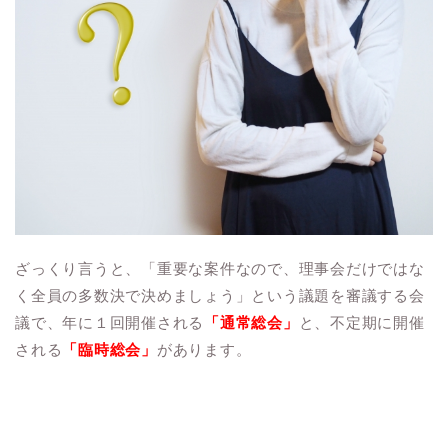
ざっくり言うと、「重要な案件なので、理事会だけではな
く全員の多数決で決めましょう」という議題を審議する会
議で、年に１回開催される
「通常総会」
と、不定期に開催
される
「臨時総会」
があります。