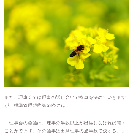
また、理事会では理事の話し合いで物事を決めていきます
が、標準管理規約第53条には
「理事会の会議は、理事の半数以上が出席しなければ開く
ことができず、その議事は出席理事の過半数で決する。」