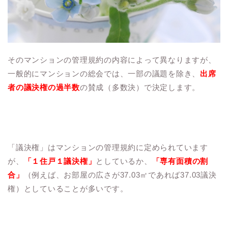
そのマンションの管理規約の内容によって異なりますが、
一般的にマンションの総会では、一部の議題を除き、
出席
者の議決権の過半数
の賛成（多数決）で決定します。
「議決権」はマンションの管理規約に定められています
が、
「１住戸１議決権」
としているか、
「専有面積の割
合」
（例えば、お部屋の広さが37.03㎡であれば37.03議決
権）としていることが多いです。