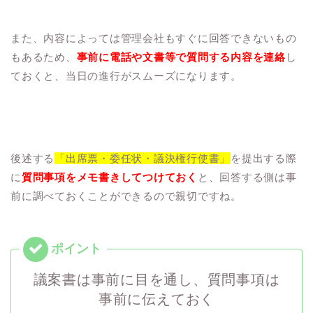
また、内容によっては管理会社もすぐに回答できないもの
もあるため、
事前に電話や文書等で質問する内容を連絡
し
ておくと、当日の進行がスムーズになります。
後述する
「出席票・委任状・議決権行使書」
を提出する際
に
質問事項をメモ書きしてつけておく
と、回答する側は事
前に調べておくことができるので親切ですね。
議案書は事前に目を通し、質問事項は
事前に伝えておく