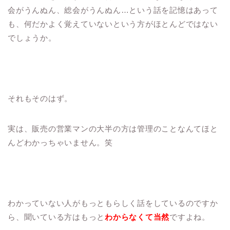
会がうんぬん、総会がうんぬん…という話を記憶はあって
も、何だかよく覚えていないという方がほとんどではない
でしょうか。
それもそのはず。
実は、販売の営業マンの大半の方は管理のことなんてほと
んどわかっちゃいません。笑
わかっていない人がもっともらしく話をしているのですか
ら、聞いている方はもっと
わからなくて当然
ですよね。