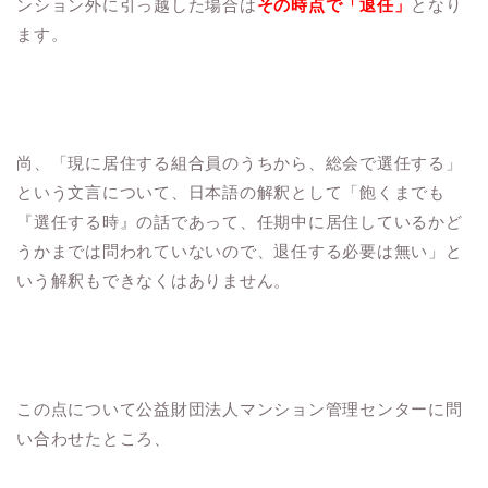
ンション外に引っ越した場合は
その時点で「退任」
となり
ます。
尚、「現に居住する組合員のうちから、総会で選任する」
という文言について、日本語の解釈として「飽くまでも
『選任する時』の話であって、任期中に居住しているかど
うかまでは問われていないので、退任する必要は無い」と
いう解釈もできなくはありません。
この点について公益財団法人マンション管理センターに問
い合わせたところ、