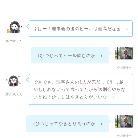
ぷはー！理事会の後のビールは最高だなぁ～♪
黒ひつじくん
（ひつじってビール飲むのか…）
中村管理士
でさでさ、理事さんの1人が売却して引っ越す
かもしれないって言ってたから送別会やらな
黒ひつじくん
いとね！ひつじはやきとりがいいな～♪
（ひつじってやきとり食うのか…）
中村管理士