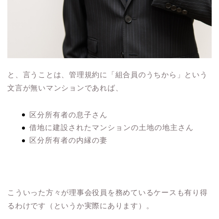
と、言うことは、管理規約に「組合員のうちから」という
文言が無いマンションであれば、
区分所有者の息子さん
借地に建設されたマンションの土地の地主さん
区分所有者の内縁の妻
こういった方々が理事会役員を務めているケースも有り得
るわけです（というか実際にあります）。