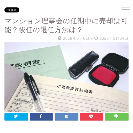
理事会
マンション理事会の任期中に売却は可
能？後任の選任方法は？
2019年6月6日
/
2026年1月24日