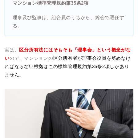
マンション標準管理規約第35条2項
理事及び監事は、組合員のうちから、総会で選任す
る。
実は、
区分所有法にはそもそも「理事会」という概念がな
い
ので、マンションの
区分所有者が理事会役員を努めなけ
ればならない根拠はこの標準管理規約第35条2項しかあり
ません
。