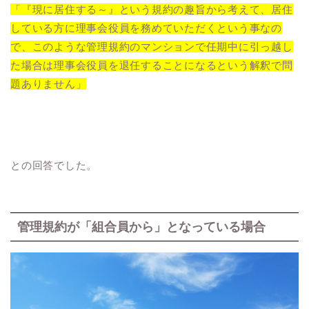
「『現に居住する～』という規約の趣旨から考えて、居住
している方に理事会役員を務めていただくという事なの
で、このような管理規約のマンションで任期中に引っ越し
た場合は理事会役員を退任することになるという解釈で問
題ありません」
との回答でした。
管理規約が「組合員から」となっている場合