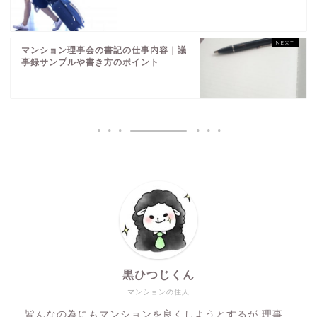
マンション理事会の書記の仕事内容｜議
事録サンプルや書き方のポイント
黒ひつじくん
マンションの住人
皆んなの為にもマンションを良くしようとするが 理事