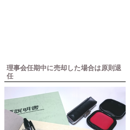
理事会任期中に売却した場合は原則退
任