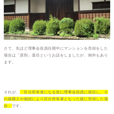
さて、先ほど理事会役員任期中にマンションを売却をした
場合は「原則」退任というお話をしましたが、例外もあり
ます。
それが、
「区分所有者になる前に理事会役員に就任し、そ
の後購入や相続により区分所有者となった後に売却した場
合」
です。