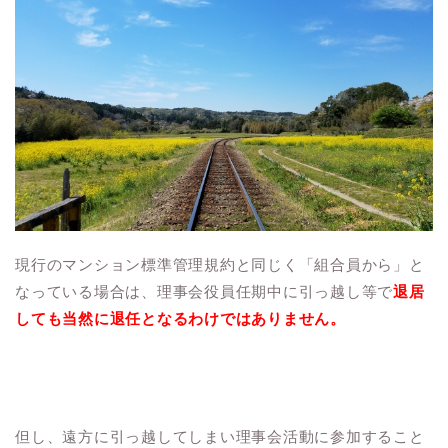
現行のマンション標準管理規約と同じく「組合員から」と
なっている場合は、理事会役員任期中に引っ越し等で
退居
しても当然に退任となるわけではありません。
但し、遠方に引っ越してしまい理事会活動に参加すること