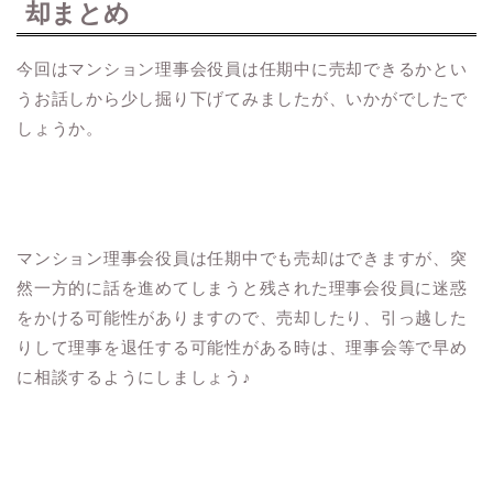
却まとめ
今回はマンション理事会役員は任期中に売却できるかとい
うお話しから少し掘り下げてみましたが、いかがでしたで
しょうか。
マンション理事会役員は任期中でも売却はできますが、突
然一方的に話を進めてしまうと残された理事会役員に迷惑
をかける可能性がありますので、売却したり、引っ越した
りして理事を退任する可能性がある時は、理事会等で早め
に相談するようにしましょう♪