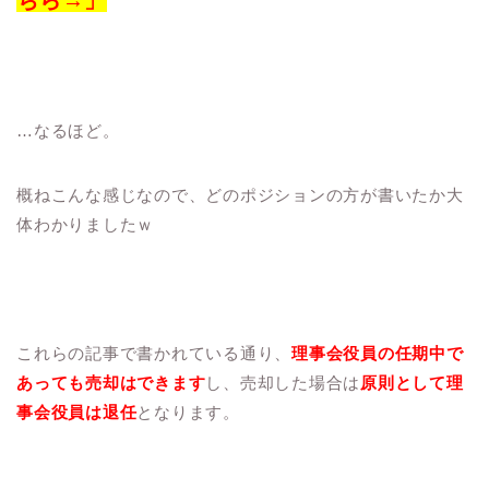
ちら→」
…なるほど。
概ねこんな感じなので、どのポジションの方が書いたか大
体わかりましたｗ
これらの記事で書かれている通り、
理事会役員の任期中で
あっても売却はできます
し、売却した場合は
原則として理
事会役員は退任
となります。