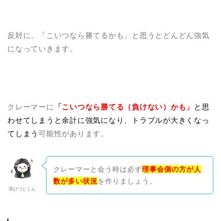
反対に、「こいつなら勝てるかも」と思うとどんどん強気
になっていきます。
クレーマーに
「こいつなら勝てる（負けない）かも」
と思
わせてしまうと余計に強気にな
り、トラブルが大きくなっ
てしまう
可能性があります。
クレーマーと会う時は必ず
理事会側の方が人
数が多い状況
を作りましょう。
黒ひつじくん