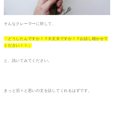
そんなクレーマーに対して、
「どうしたんですか！？大丈夫ですか！？お話し聴かせて
ください！！」
と、訊いてみてください。
きっと滔々と思いの丈を話してくれるはずです。