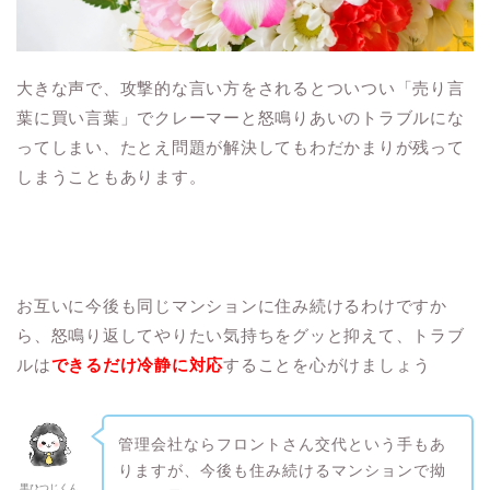
大きな声で、攻撃的な言い方をされるとついつい「売り言
葉に買い言葉」でクレーマーと怒鳴りあいのトラブルにな
ってしまい、たとえ問題が解決してもわだかまりが残って
しまうこともあります。
お互いに今後も同じマンションに住み続けるわけですか
ら、怒鳴り返してやりたい気持ちをグッと抑えて、トラブ
ルは
できるだけ冷静に対応
することを心がけましょう
管理会社ならフロントさん交代という手もあ
りますが、今後も住み続けるマンションで拗
黒ひつじくん