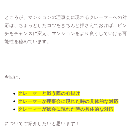
ところが、マンションの理事会に現れるクレーマーへの対
応は、ちょっとしたコツをきちんと押さえておけば、ピン
チをチャンスに変え、マンションをより良くしていける可
能性を秘めています。
今回は、
クレーマーと戦う際の心掛け
クレーマーが理事会に現れた時の具体的な対応
クレーマーが総会に現れた時の具体的な対応
についてご紹介したいと思います！