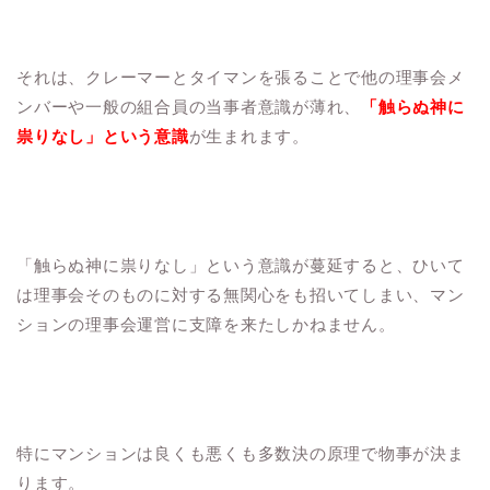
それは、クレーマーとタイマンを張ることで他の理事会メ
ンバーや一般の組合員の当事者意識が薄れ、
「触らぬ神に
祟りなし」という意識
が生まれます。
「触らぬ神に祟りなし」という意識が蔓延すると、ひいて
は理事会そのものに対する無関心をも招いてしまい、マン
ションの理事会運営に支障を来たしかねません。
特にマンションは良くも悪くも多数決の原理で物事が決ま
ります。