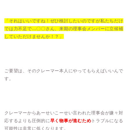
「それはいいですね！ぜひ検討したいのですが私たちだけ
では力不足で…〇〇さん、来期の理事会メンバーに立候補
していただけませんか！？」
ご要望は、そのクレーマー本人にやってもらえばいいんで
す。
クレーマーからあーせいこーせい言われた理事会が嫌々対
応するよりも圧倒的に
早く物事が進むため
トラブルになる
可能性は非常に低くなります。