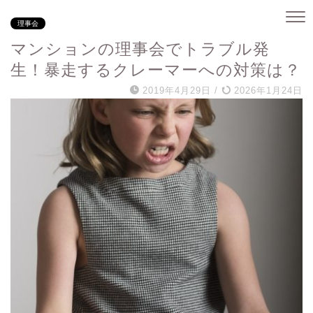
理事会
マンションの理事会でトラブル発
生！暴走するクレーマーへの対策は？
2019年4月29日
/
2026年1月24日