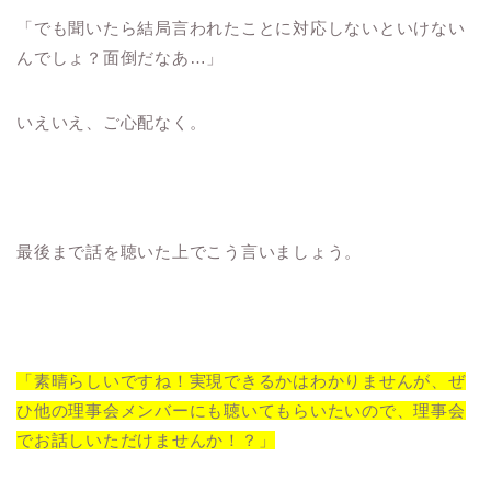
「でも聞いたら結局言われたことに対応しないといけない
んでしょ？面倒だなあ…」
いえいえ、ご心配なく。
最後まで話を聴いた上でこう言いましょう。
「素晴らしいですね！実現できるかはわかりませんが、ぜ
ひ他の理事会メンバーにも聴いてもらいたいので、理事会
でお話しいただけませんか！？」