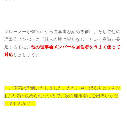
クレーマーが強気になって暴走を始める前に、そして他の
理事会メンバーに「触らぬ神に祟りなし」という意識が蔓
延する前に、
他の理事会メンバーや居住者をうまく使って
対応
しましょう。
「ご不満は理解いたしました。ただ、申し訳ありませんが
私1人では決められないので、次の理事会にご出席いただ
けませんか？」