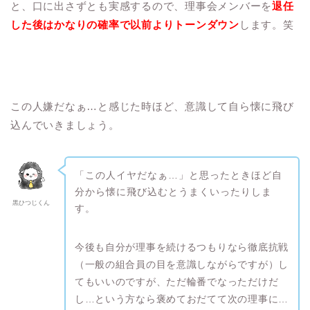
と、口に出さずとも実感するので、理事会メンバーを
退任
した後はかなりの確率で以前よりトーンダウン
します。笑
この人嫌だなぁ…と感じた時ほど、意識して自ら懐に飛び
込んでいきましょう。
「この人イヤだなぁ…」と思ったときほど自
分から懐に飛び込むとうまくいったりしま
黒ひつじくん
す。
今後も自分が理事を続けるつもりなら徹底抗戦
（一般の組合員の目を意識しながらですが）し
てもいいのですが、ただ輪番でなっただけだ
し…という方なら褒めておだてて次の理事に…